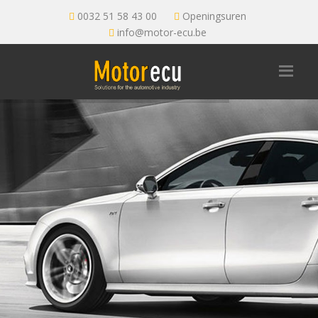
0032 51 58 43 00
Openingsuren
info@motor-ecu.be